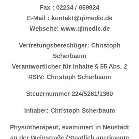
Fax : 02234 / 659924
E-Mail : kontakt@qimedic.de
Webseite: www.qimedic.de
Vertretungsberechtiger: Christoph
Scherbaum
Verantwortlicher für Inhalte § 55 Abs. 2
RStV: Christoph Scherbaum
Steuernummer 224/5261/1360
Inhaber: Christoph Scherbaum
Physiotherapeut, examiniert in Neustadt
an der Weinstraße (Staatlich anerkannte