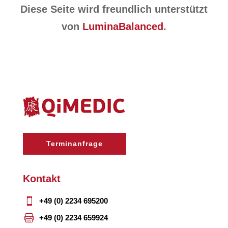
Diese Seite wird freundlich unterstützt
von
LuminaBalanced
.
Terminanfrage
Kontakt

+49 (0) 2234 695200

+49 (0) 2234 659924