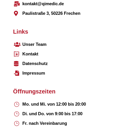

kontakt@qimedic.de

Paulistraße 3, 50226 Frechen
Links

Unser Team

Kontakt

Datenschutz

Impressum
Öffnungszeiten
}
Mo. und Mi. von 12:00 bis 20:00
}
Di. und Do. von 9:00 bis 17:00
}
Fr. nach Vereinbarung